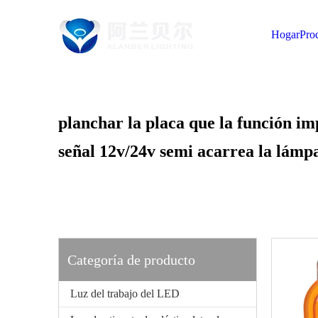
Hogar
Pro
planchar la placa que la función im
señal 12v/24v semi acarrea la lámpa
Categoría de producto
Luz del trabajo del LED