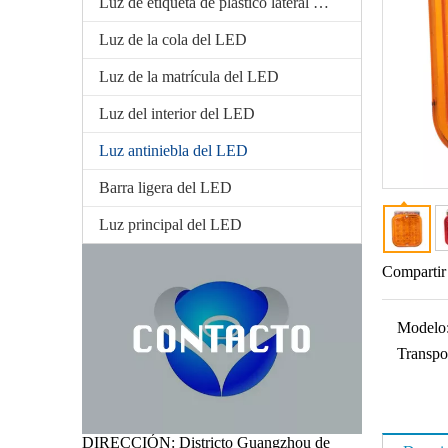
Luz de etiqueta de plástico lateral del LED
Luz de la cola del LED
Luz de la matrícula del LED
Luz del interior del LED
Luz antiniebla del LED
Barra ligera del LED
Luz principal del LED
Compartir
Modelo
Transpo
DIRECCIÓN: Districto Guangzhou de