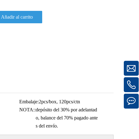
Añadir al carrito
Embalaje:
2pcs/box, 120pcs/ctn
NOTA::
depósito del 30% por adelantad
o, balance del 70% pagado ante
s del envío.