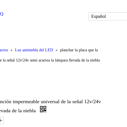
AQ
Español
uctos
»
Luz antiniebla del LED
»
planchar la placa que la
 la señal 12v/24v semi acarrea la lámpara llevada de la niebla
función impermeable universal de la señal 12v/24v
evada de la niebla