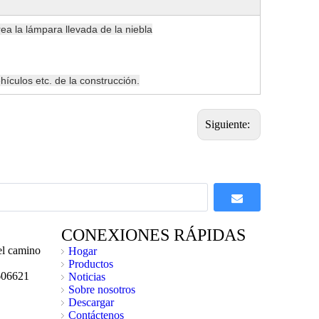
ea la lámpara llevada de la niebla
hículos etc. de la construcción.
Siguiente:
CONEXIONES RÁPIDAS
l camino
Hogar
Productos
606621
Noticias
Sobre nosotros
Descargar
Contáctenos