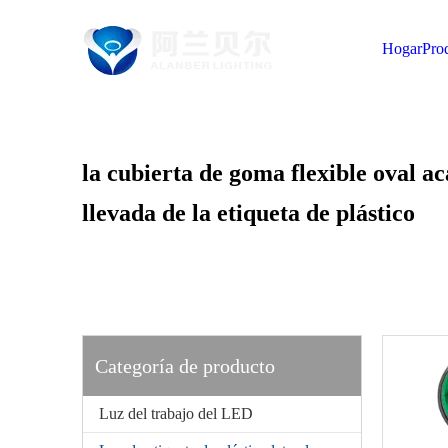
Hogar
Pro
la cubierta de goma flexible oval a
llevada de la etiqueta de plástico
Categoría de producto
Luz del trabajo del LED