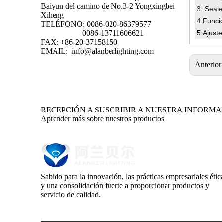
Baiyun del camino de No.3-2 Yongxingbei
3
. S
eal
Xiheng
4.
Funci
TELÉFONO: 0086-020-86379577
5.
Ajuste
0086-13711606621
FAX: +86-20-37158150
EMAIL:
info@alanberlighting.com
Anterior
RECEPCIÓN A SUSCRIBIR A NUESTRA INFORM
Aprender más sobre nuestros productos
Sabido para la innovación, las prácticas empresariales étic
y una consolidación fuerte a proporcionar productos y
servicio de calidad.