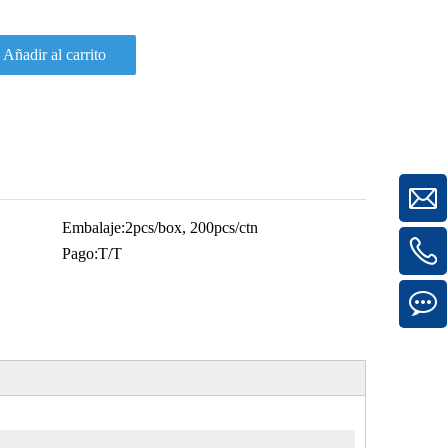
Añadir al carrito
Embalaje:
2pcs/box, 200pcs/ctn
Pago:
T/T