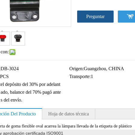
Preguntar
 con:
:
DB-3024
Origen:
Guangzhou, CHINA
PCS
Transporte:
1
:
el depósito del 30% por adelant
ado, balance del 70% pagó ante
s del envío.
pción Del Producto
Hoja de datos técnica
erta de goma flexible oval acarrea la lámpara llevada de la etiqueta de plástico
y aprobación certificada ISO9001