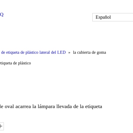
AQ
Español
 de etiqueta de plástico lateral del LED
»
la cubierta de goma
etiqueta de plástico
le oval acarrea la lámpara llevada de la etiqueta