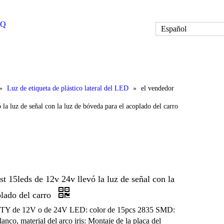
AQ
Español
»
Luz de etiqueta de plástico lateral del LED
»
el vendedor
 la luz de señal con la luz de bóveda para el acoplado del carro
t 15leds de 12v 24v llevó la luz de señal con la
plado del carro
 QTY de 12V o de 24V LED: color de 15pcs 2835 SMD:
anco, material del arco iris: Montaje de la placa del