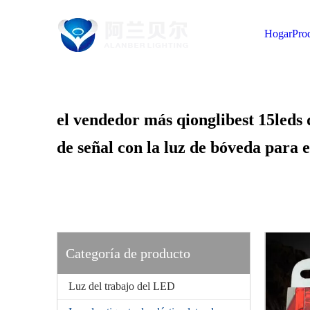
Hogar
Pro
el vendedor más qionglibest 15leds d
de señal con la luz de bóveda para 
Categoría de producto
Luz del trabajo del LED