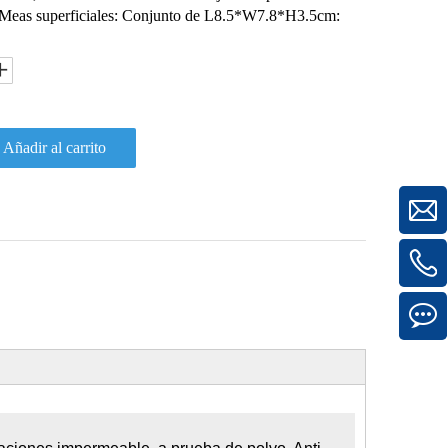
io Meas superficiales: Conjunto de L8.5*W7.8*H3.5cm:
Añadir al carrito