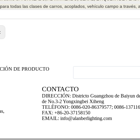
 para todas las clases de carros, acoplados, vehículo campo a través, 
:
ACIÓN DE PRODUCTO
CONTACTO
DIRECCIÓN: Districto Guangzhou de Baiyun de
de No.3-2 Yongxingbei Xiheng
TELÉFONO: 0086-020-86379577; 0086-13711
as,
FAX: +86-20-37158150
EMAIL:
info@alanberlighting.com