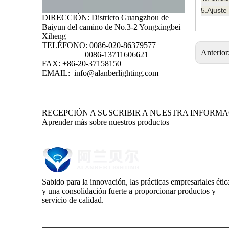
5.
Ajuste
DIRECCIÓN: Districto Guangzhou de
Baiyun del camino de No.3-2 Yongxingbei
Xiheng
TELÉFONO: 0086-020-86379577
Anterior
0086-13711606621
FAX: +86-20-37158150
EMAIL:
info@alanberlighting.com
RECEPCIÓN A SUSCRIBIR A NUESTRA INFORM
Aprender más sobre nuestros productos
Sabido para la innovación, las prácticas empresariales étic
y una consolidación fuerte a proporcionar productos y
servicio de calidad.