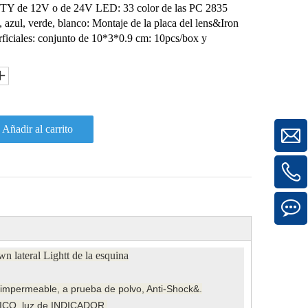
QTY de 12V o de 24V LED: 33 color de las PC 2835
 azul, verde, blanco: Montaje de la placa del lens&Iron
erficiales: conjunto de 10*3*0.9 cm: 10pcs/box y
Añadir al carrito
lateral Lightt de la esquina
 impermeable, a prueba de polvo, Anti-Shock&.
CO, luz de INDICADOR.