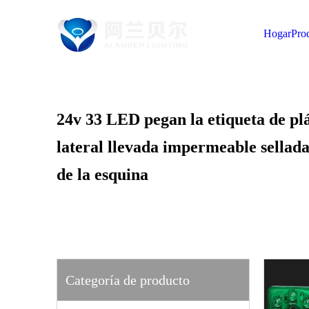
Hogar
Pro
24v 33 LED pegan la etiqueta de pl
lateral llevada impermeable sellada
de la esquina
Categoría de producto