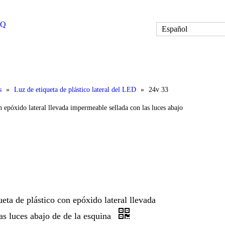
AQ
Español
s
»
Luz de etiqueta de plástico lateral del LED
»
24v 33
 epóxido lateral llevada impermeable sellada con las luces abajo
ta de plástico con epóxido lateral llevada
as luces abajo de de la esquina