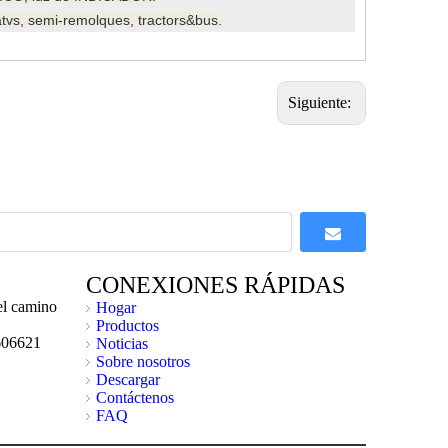
atvs, semi-remolques, tractors&bus.
Siguiente:
CONEXIONES RÁPIDAS
l camino
Hogar
Productos
606621
Noticias
Sobre nosotros
Descargar
Contáctenos
FAQ